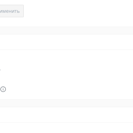
именить