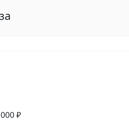
за
 000
₽