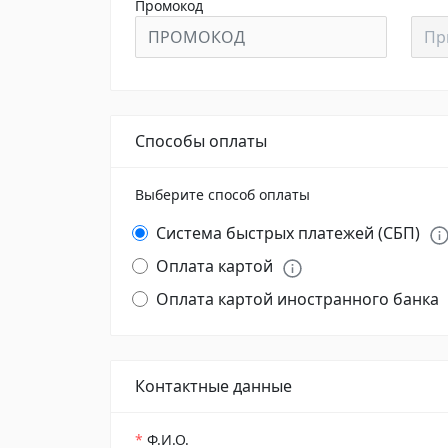
Промокод
Промокод
Пр
Способы оплаты
Выберите способ оплаты
Система быстрых платежей (СБП)
Оплата картой
Оплата картой иностранного банка
Контактные данные
*
Ф.И.О.