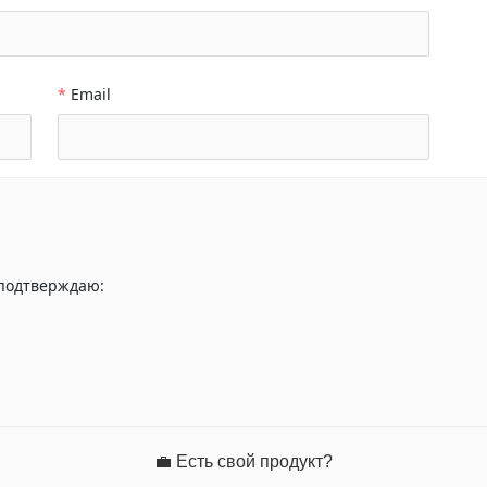
*
Email
 подтверждаю:
💼 Есть свой продукт?