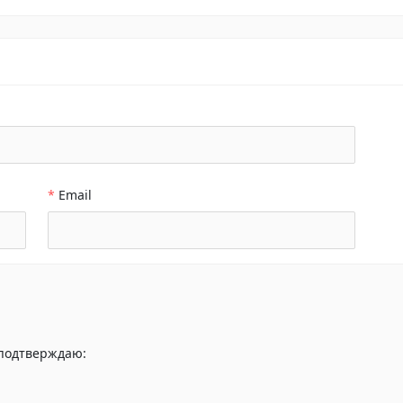
*
Email
 подтверждаю: