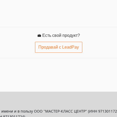
💼 Есть свой продукт?
Продавай с LeadPay
 имени и в пользу ООО "МАСТЕР-КЛАСС ЦЕНТР" (ИНН 9713011724
Н 9713011724)