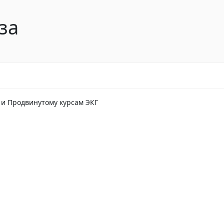
за
 и Продвинутому курсам ЭКГ